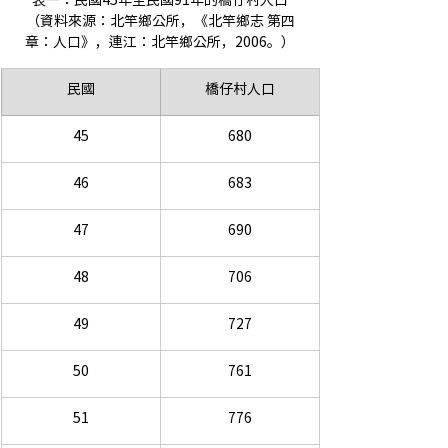
（資料來源：北竿鄉公所，《北竿鄉志 第四
章：人口》，連江：北竿鄉公所，2006。）
​民國
橋仔村人口
45
680
46
683
47
690
48
706
49
727
50
761
51
776