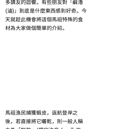
多讀友的迴響。有些朋友對「鹹瀂
(滷)」到底是什麼東西感到好奇。今
天就趁此機會將這個馬祖特殊的食
材為大家做個簡單的介紹。
馬祖漁民捕獲蝦皮，返航登岸之
後，若直接將它曬乾，則一般人稱