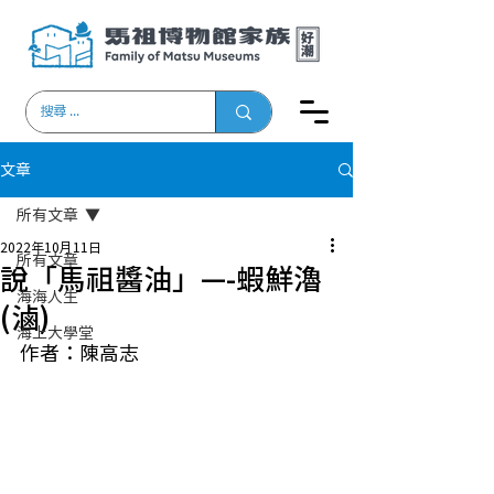
文章
所有文章
2022年10月11日
所有文章
說「馬祖醬油」—-蝦鮮瀂
海海人生
(滷)
海上大學堂
作者：陳高志