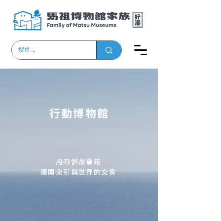
​行動博物館
用四個故事箱
揭開東引與世界的交會