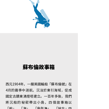
蘇布倫故事箱
西元1904年，一艘英國輪船「蘇布倫號」在
4月的霧季中迷航，沉沒於東引海域，促成
國定古蹟東湧燈塔建立。​一百年多後，我們
將沉船的秘密帶出小島，四個故事箱以
「船」、「海」、「島與漁」、「地方」四