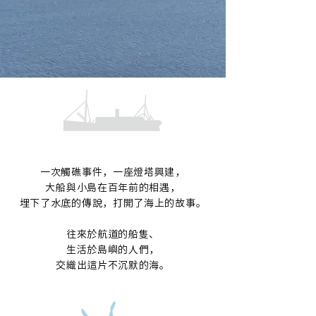
一次觸礁事件，一座燈塔興建，
大船與小島在百年前的相遇，
埋下了水底的傳說，打開了海上的故事。
往來於航道的船隻、
生活於島嶼的人們，
交織出這片不沉默的海。