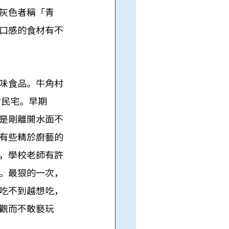
灰色者稱「青
口感的食材有不
味食品。牛角村
村民宅。早期
是剛離開水面不
有些精於廚藝的
，學校老師有許
。最狠的一次，
吃不到越想吃，
觀而不敢褻玩