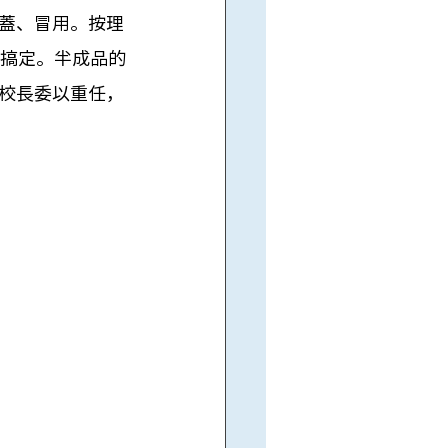
蓋、冒用。按理
先搞定。半成品的
校長委以重任，