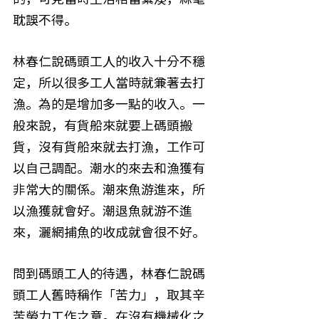
耽誤不得。
林春仁說碼頭工人的收入十分不穩
定，所以很多工人當時就兼著去打
漁。為的是增加多一點的收入。一
般來說，有貨船來就要上碼頭搬
貨，沒有貨船來就去打漁，工作可
以自己調配。潮水的來去和漁獲有
非常大的關係。潮來魚游進來，所
以漁獲就會好。潮退魚就游不進
來，灑網捕魚的收成就會很不好。
問到碼頭工人的待遇，林春仁說碼
頭工人舊時稱作「苦力」，取其辛
苦勞力工作之意。在沒有機械化之