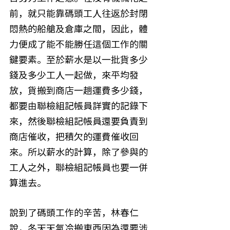
前，就只能靠碼頭工人往返於封閉
悶熱的船艙及倉庫之間，因此，體
力便成了能不能勝任這個工作的關
鍵要素。至於薪水是以一批貨多少
錢及多少工人一起做，來平均發
放，貨搬到商店一趟運費多少錢，
都要由聯檢組記帳員詳實的記錄下
來，然後聯檢組記帳員還要負責到
商店催收，把積欠的運費催收回
來。所以薪水的計算，除了參與的
工人之外，聯檢組記帳員也要一併
算進去。
說到了碼頭工作的辛苦，林春仁
說，冬天天氣冷搬東西因為還要涉