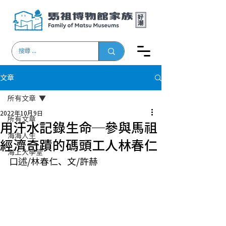
文章
所有文章
2022年10月9日
所有文章
用汗水記錄生命─參與馬祖
海海人生
經濟奇蹟的碼頭工人林春仁
海上大學堂
口述/林春仁、文/許赫