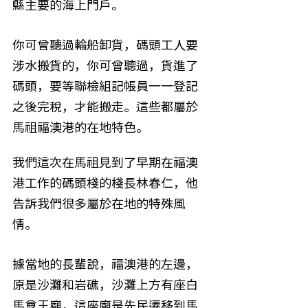
縣主要的海上門戶。
你可曾聽過輪船卸貨，碼頭工人要
涉水搬貨的，你可曾聽過，貨進了
碼頭，要等聯檢組記帳員一一登記
之後完稅，才能搬走。這些都屬於
馬祖福澳港的在地特色。
我們這次在馬祖見到了早期在福澳
港工作的碼頭棧的棧長林春仁，他
告訴我們很多屬於在地的特殊風
情。
據當地的長輩說，福澳港的左邊，
原是沙灘和岩礁，沙灘上方有座白
馬尊王廟，這座廟是先民遷移到馬