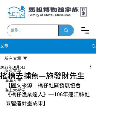
文章
所有文章
2022年10月5日
所有文章
搖櫓去捕魚—施發財先生
海海人生
【圖文來源｜橋仔社區發展協會
海上大學堂
《橋仔漁業達人》─106年連江縣社
區營造計畫成果】